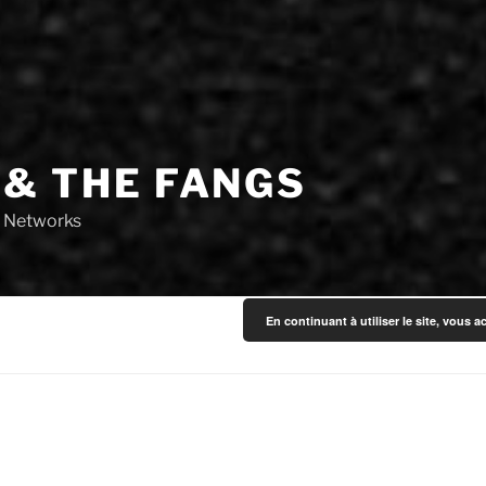
 & THE FANGS
o Networks
En continuant à utiliser le site, vous a