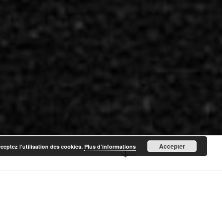
Accepter
cceptez l’utilisation des cookies.
Plus d’informations
Descendre
au
contenu