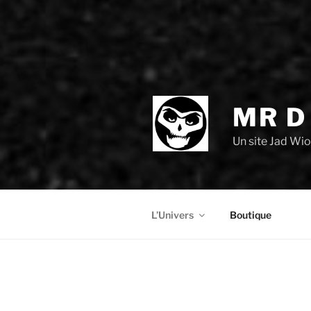
MR D
Un site Jad Wi
L’Univers
Boutique
ARTICLES